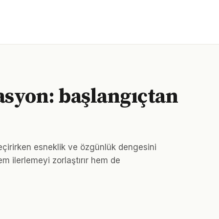
syon: başlangıçtan
eçirirken esneklik ve özgünlük dengesini
m ilerlemeyi zorlaştırır hem de