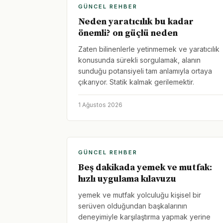
GÜNCEL REHBER
Neden yaratıcılık bu kadar
önemli? on güçlü neden
Zaten bilinenlerle yetinmemek ve yaratıcılık
konusunda sürekli sorgulamak, alanın
sunduğu potansiyeli tam anlamıyla ortaya
çıkarıyor. Statik kalmak gerilemektir.
1 Ağustos 2026
GÜNCEL REHBER
Beş dakikada yemek ve mutfak:
hızlı uygulama kılavuzu
yemek ve mutfak yolculuğu kişisel bir
serüven olduğundan başkalarının
deneyimiyle karşılaştırma yapmak yerine