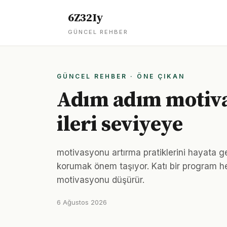
6Z32Iy
GÜNCEL REHBER
GÜNCEL REHBER · ÖNE ÇIKAN
Adım adım motiva
ileri seviyeye
motivasyonu artırma pratiklerini hayata g
korumak önem taşıyor. Katı bir program he
motivasyonu düşürür.
6 Ağustos 2026