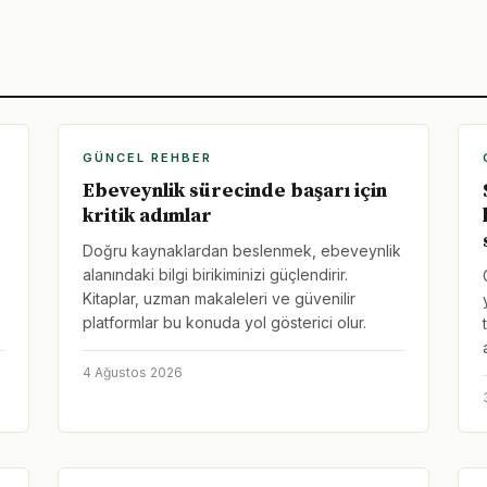
GÜNCEL REHBER
Ebeveynlik sürecinde başarı için
kritik adımlar
Doğru kaynaklardan beslenmek, ebeveynlik
alanındaki bilgi birikiminizi güçlendirir.
Kitaplar, uzman makaleleri ve güvenilir
platformlar bu konuda yol gösterici olur.
4 Ağustos 2026