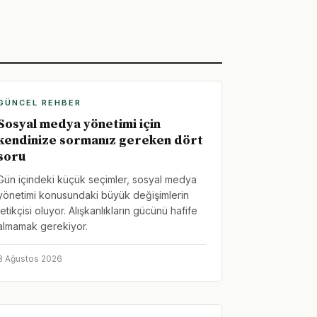
GÜNCEL REHBER
Sosyal medya yönetimi için
kendinize sormanız gereken dört
soru
Gün içindeki küçük seçimler, sosyal medya
yönetimi konusundaki büyük değişimlerin
tetikçisi oluyor. Alışkanlıkların gücünü hafife
almamak gerekiyor.
3 Ağustos 2026