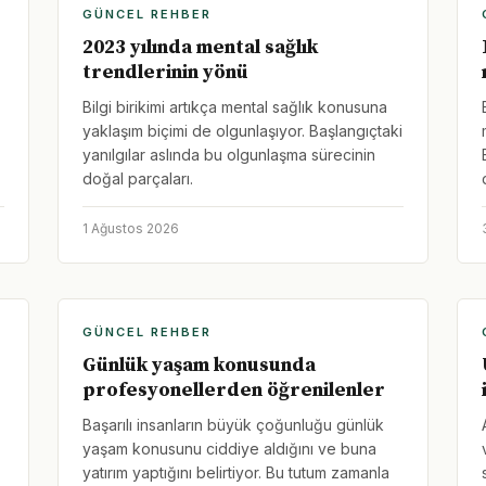
GÜNCEL REHBER
2023 yılında mental sağlık
trendlerinin yönü
Bilgi birikimi artıkça mental sağlık konusuna
yaklaşım biçimi de olgunlaşıyor. Başlangıçtaki
yanılgılar aslında bu olgunlaşma sürecinin
doğal parçaları.
1 Ağustos 2026
GÜNCEL REHBER
Günlük yaşam konusunda
profesyonellerden öğrenilenler
Başarılı insanların büyük çoğunluğu günlük
yaşam konusunu ciddiye aldığını ve buna
yatırım yaptığını belirtiyor. Bu tutum zamanla