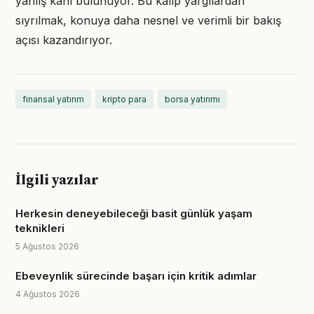
yanlış kanı bulunuyor. Bu kalıp yargılardan
sıyrılmak, konuya daha nesnel ve verimli bir bakış
açısı kazandırıyor.
finansal yatırım
kripto para
borsa yatırımı
İlgili yazılar
Herkesin deneyebileceği basit günlük yaşam
teknikleri
5 Ağustos 2026
Ebeveynlik sürecinde başarı için kritik adımlar
4 Ağustos 2026