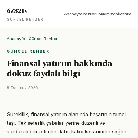
6Z32Iy
Anasayfa
Yazılar
Hakkımızda
İletişim
GÜNCEL REHBER
Anasayfa
·
Güncel Rehber
GÜNCEL REHBER
Finansal yatırım hakkında
dokuz faydalı bilgi
8 Temmuz 2026
Süreklilik, finansal yatırım alanında başarının temel
taşı. Tek seferlik çabalar yerine düzenli ve
sürdürülebilir adımlar daha kalıcı kazanımlar sağlar.