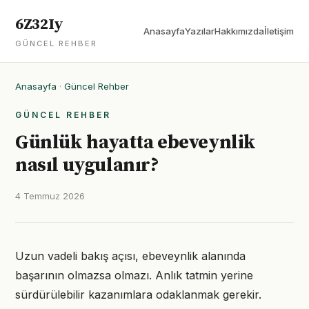
6Z32Iy
Anasayfa
Yazılar
Hakkımızda
İletişim
GÜNCEL REHBER
Anasayfa
·
Güncel Rehber
GÜNCEL REHBER
Günlük hayatta ebeveynlik
nasıl uygulanır?
4 Temmuz 2026
Uzun vadeli bakış açısı, ebeveynlik alanında
başarının olmazsa olmazı. Anlık tatmin yerine
sürdürülebilir kazanımlara odaklanmak gerekir.