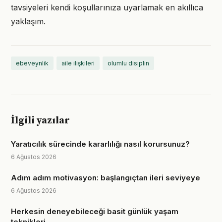
tavsiyeleri kendi koşullarınıza uyarlamak en akıllıca
yaklaşım.
ebeveynlik
aile ilişkileri
olumlu disiplin
İlgili yazılar
Yaratıcılık sürecinde kararlılığı nasıl korursunuz?
6 Ağustos 2026
Adım adım motivasyon: başlangıçtan ileri seviyeye
6 Ağustos 2026
Herkesin deneyebileceği basit günlük yaşam
teknikleri