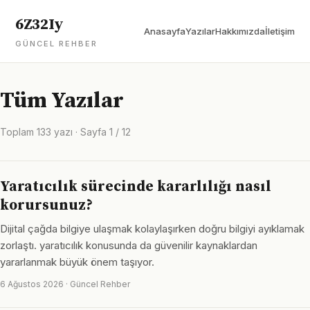
6Z32Iy
Anasayfa
Yazılar
Hakkımızda
İletişim
GÜNCEL REHBER
Tüm Yazılar
Toplam 133 yazı · Sayfa 1 / 12
Yaratıcılık sürecinde kararlılığı nasıl
korursunuz?
Dijital çağda bilgiye ulaşmak kolaylaşırken doğru bilgiyi ayıklamak
zorlaştı. yaratıcılık konusunda da güvenilir kaynaklardan
yararlanmak büyük önem taşıyor.
6 Ağustos 2026 · Güncel Rehber