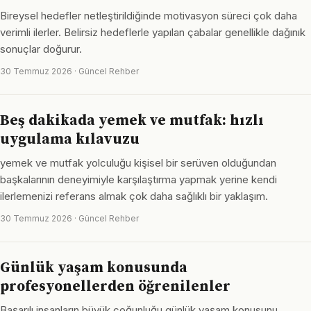
Bireysel hedefler netleştirildiğinde motivasyon süreci çok daha
verimli ilerler. Belirsiz hedeflerle yapılan çabalar genellikle dağınık
sonuçlar doğurur.
30 Temmuz 2026 · Güncel Rehber
Beş dakikada yemek ve mutfak: hızlı
uygulama kılavuzu
yemek ve mutfak yolculuğu kişisel bir serüven olduğundan
başkalarının deneyimiyle karşılaştırma yapmak yerine kendi
ilerlemenizi referans almak çok daha sağlıklı bir yaklaşım.
30 Temmuz 2026 · Güncel Rehber
Günlük yaşam konusunda
profesyonellerden öğrenilenler
Başarılı insanların büyük çoğunluğu günlük yaşam konusunu