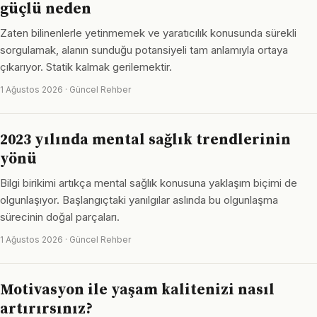
güçlü neden
Zaten bilinenlerle yetinmemek ve yaratıcılık konusunda sürekli
sorgulamak, alanın sunduğu potansiyeli tam anlamıyla ortaya
çıkarıyor. Statik kalmak gerilemektir.
1 Ağustos 2026 · Güncel Rehber
2023 yılında mental sağlık trendlerinin
yönü
Bilgi birikimi artıkça mental sağlık konusuna yaklaşım biçimi de
olgunlaşıyor. Başlangıçtaki yanılgılar aslında bu olgunlaşma
sürecinin doğal parçaları.
1 Ağustos 2026 · Güncel Rehber
Motivasyon ile yaşam kalitenizi nasıl
artırırsınız?