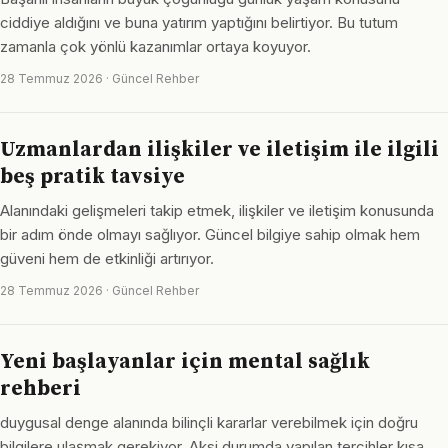
ciddiye aldığını ve buna yatırım yaptığını belirtiyor. Bu tutum
zamanla çok yönlü kazanımlar ortaya koyuyor.
28 Temmuz 2026 · Güncel Rehber
Uzmanlardan ilişkiler ve iletişim ile ilgili
beş pratik tavsiye
Alanındaki gelişmeleri takip etmek, ilişkiler ve iletişim konusunda
bir adım önde olmayı sağlıyor. Güncel bilgiye sahip olmak hem
güveni hem de etkinliği artırıyor.
28 Temmuz 2026 · Güncel Rehber
Yeni başlayanlar için mental sağlık
rehberi
duygusal denge alanında bilinçli kararlar verebilmek için doğru
bilgilere ulaşmak gerekiyor. Aksi durumda yapılan tercihler kısa