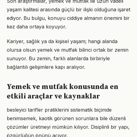
Son araştırmalar, yemek ve mutfak ile uzun vadeli
yaşam kalitesi arasında güçlü bir ilişki olduğuna işaret
ediyor. Bu bulgu, konuyu ciddiye almanın önemini bir
kez daha ortaya koyuyor.
Kariyer, sağlık ya da kişisel yaşam; hangi alanda
olursa olsun yemek ve mutfak bilinci ortak bir zemin
sunuyor. Bu zemin, farklı alanlarda birbiriyle
bağlantılı gelişimlere kapı aralıyor.
Yemek ve mutfak konusunda en
etkili araçlar ve kaynaklar
besleyici tarifler pratiklerini sistematik biçimde
benimsemek, kaotik görünen sorunlara bile düzenli
çözümler üretmeyi mümkün kılıyor. Disiplinli bir yapı,
özgürlüğün önünü açıyor.