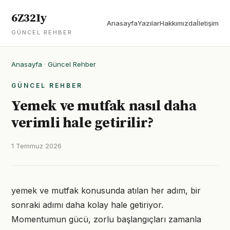
6Z32Iy
Anasayfa
Yazılar
Hakkımızda
İletişim
GÜNCEL REHBER
Anasayfa
·
Güncel Rehber
GÜNCEL REHBER
Yemek ve mutfak nasıl daha
verimli hale getirilir?
1 Temmuz 2026
yemek ve mutfak konusunda atılan her adım, bir
sonraki adımı daha kolay hale getiriyor.
Momentumun gücü, zorlu başlangıçları zamanla