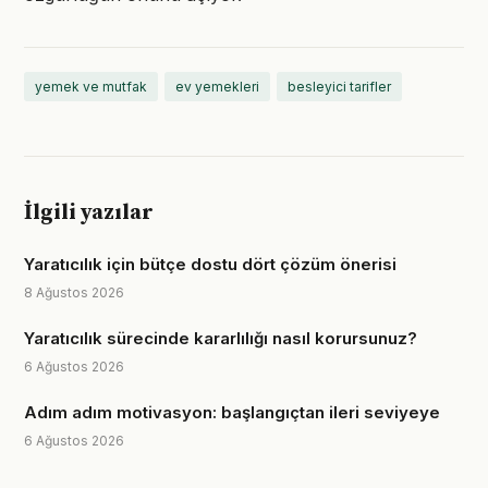
yemek ve mutfak
ev yemekleri
besleyici tarifler
İlgili yazılar
Yaratıcılık için bütçe dostu dört çözüm önerisi
8 Ağustos 2026
Yaratıcılık sürecinde kararlılığı nasıl korursunuz?
6 Ağustos 2026
Adım adım motivasyon: başlangıçtan ileri seviyeye
6 Ağustos 2026